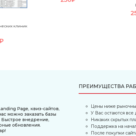
2
ческих клиник
₽
ПРЕИМУЩЕСТВА РАБ
Цены ниже рыночны
anding Page, квиз-сайтов,
У Вас остаются все 
нас можно заказать базы
. Быстрое внедрение,
Никаких скрытых пл
рные обновления.
Поддержка на нача
ар!
После покупки сайт