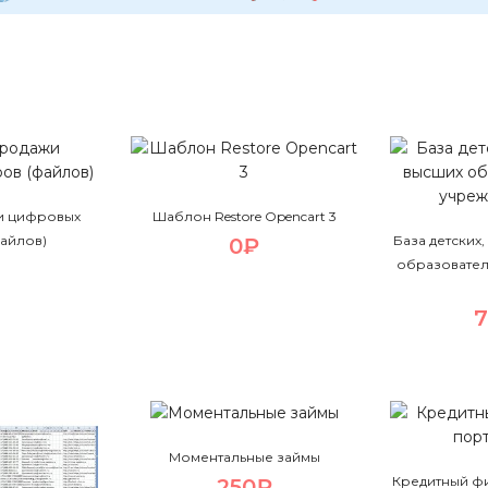
и цифровых
Шаблон Restore Opencart 3
файлов)
База детских
0₽
образовател
Моментальные займы
Кредитный ф
250₽