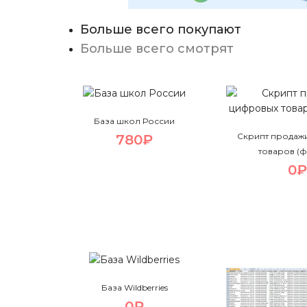
Больше всего покупают
Больше всего смотрят
База школ России
Скрипт продаж
780₽
товаров (
0₽
База Wildberries
0₽