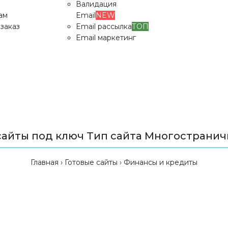
Валидация
ам
Email
NEW
заказ
Email рассылка
ТОП
Email маркетинг
сайты под ключ Тип сайта Многострани
Главная
Готовые сайты
Финансы и кредиты