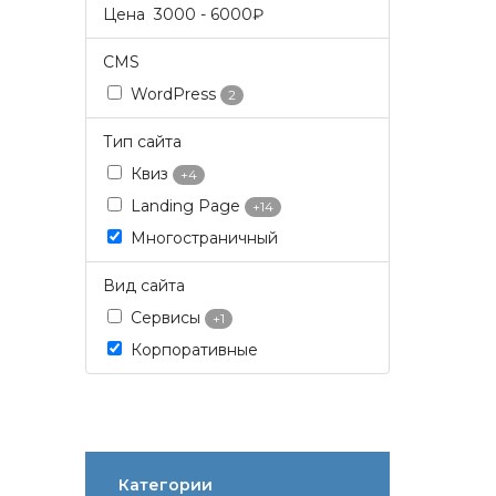
Цена
3000
-
6000
₽
CMS
WordPress
2
Тип сайта
Квиз
+4
Landing Page
+14
Многостраничный
Вид сайта
Сервисы
+1
Корпоративные
Категории