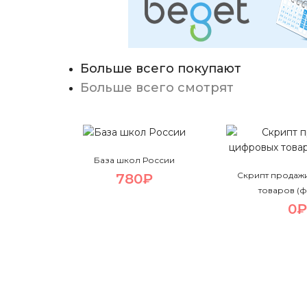
Больше всего покупают
Больше всего смотрят
База школ России
Скрипт продаж
780₽
товаров (
0₽