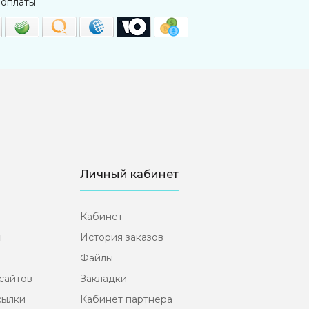
 оплаты
Личный кабинет
Кабинет
ы
История заказов
Файлы
сайтов
Закладки
сылки
Кабинет партнера