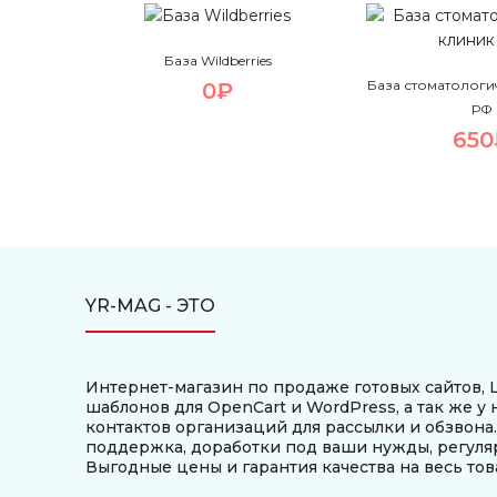
База Wildberries
База стоматологи
0₽
РФ
650
YR-MAG - ЭТО
Интернет-магазин по продаже готовых сайтов, L
шаблонов для OpenCart и WordPress, а так же у 
контактов организаций для рассылки и обзвона
поддержка, доработки под ваши нужды, регуля
Выгодные цены и гарантия качества на весь тов