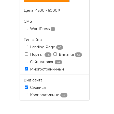
Цена
4500
-
6000
₽
CMS
WordPress
1
Тип сайта
Landing Page
+5
Портал
Визитка
+5
+3
Сайт-каталог
+4
Многостраничный
Вид сайта
Сервисы
Корпоративные
+2