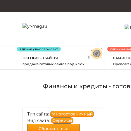
1 ДЕНЬ И У ВАС СВОЙ САЙТ
ПРЕМИУМ ША
ГОТОВЫЕ САЙТЫ
ШАБЛОН
продажа готовых сайтов под ключ
Opencart 
Финансы и кредиты - гото
Тип сайта:
Многостраничный
Вид сайта:
Сервисы
Сбросить все