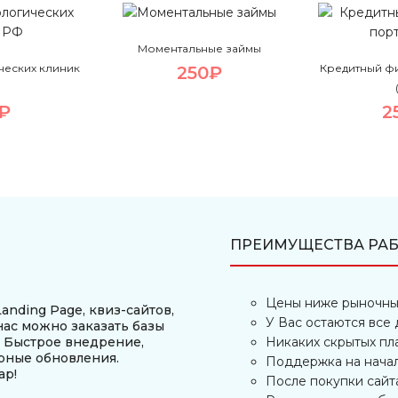
Моментальные займы
ческих клиник
Кредитный ф
250₽
₽
2
ПРЕИМУЩЕСТВА РАБ
Цены ниже рыночны
anding Page, квиз-сайтов,
У Вас остаются все 
нас можно заказать базы
. Быстрое внедрение,
Никаких скрытых пл
рные обновления.
Поддержка на нача
ар!
После покупки сайт