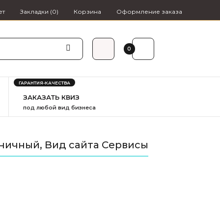
ет
Закладки (0)
Корзина
Оформление заказа
0₽
0
ГАРАНТИЯ-КАЧЕСТВА
ЗАКАЗАТЬ КВИЗ
под любой вид бизнеса
ничный, Вид сайта Сервисы