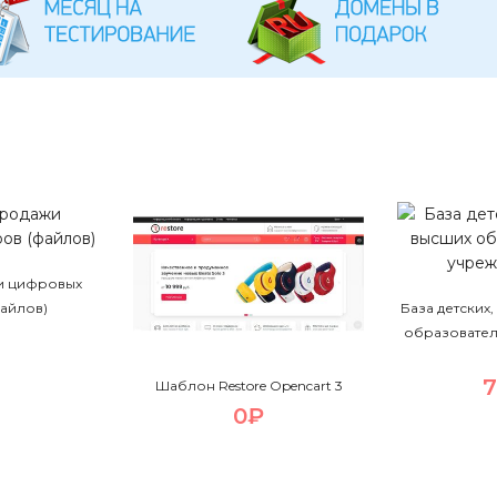
и цифровых
файлов)
База детских
образовател
Шаблон Restore Opencart 3
0₽