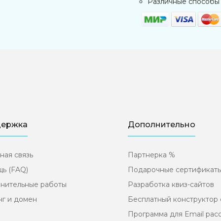
Различные способы
ержка
Дополнительно
ная связь
Партнерка %
ь (FAQ)
Подарочные сертификат
нительные работы
Разработка квиз-сайтов
нг и домен
Бесплатный конструктор 
Программа для Email рас