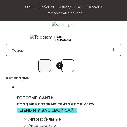
Личный кабинет
Закладки (0)
Корзина
Оформление заказа
НАШ
webzapas
TELEGRAM
0₽
0
Категории
ГОТОВЫЕ САЙТЫ
продажа готовых сайтов под ключ
1 ДЕНЬ И У ВАС СВОЙ САЙТ
Автомобильные
Аксессуары и