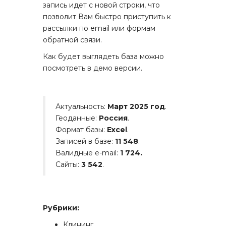
запись идет с новой строки, что
позволит Вам быстро приступить к
рассылки по email или формам
обратной связи.
Как будет выглядеть база можно
посмотреть в демо версии.
Актуальность:
Март 2025 год
.
Геоданные:
Россия
.
Формат базы:
Excel
.
Записей в базе:
11 548
.
Валидные e-mail:
1 724.
Сайты:
3 542
.
Рубрики:
Клининг