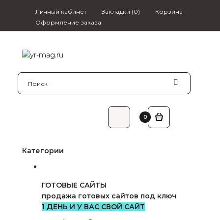
Личный кабинет
Закладки (0)
Корзина
Оформление заказа
0₽
0
Категории
ГОТОВЫЕ САЙТЫ
продажа готовых сайтов под ключ
1 ДЕНЬ И У ВАС СВОЙ САЙТ