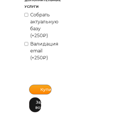
ДОПОЛНИТЕЛЬНЫЕ
УСЛУГИ
Собрать
актуальную
базу
(+250₽)
Валидация
email
(+250₽)
Задать
вопрос