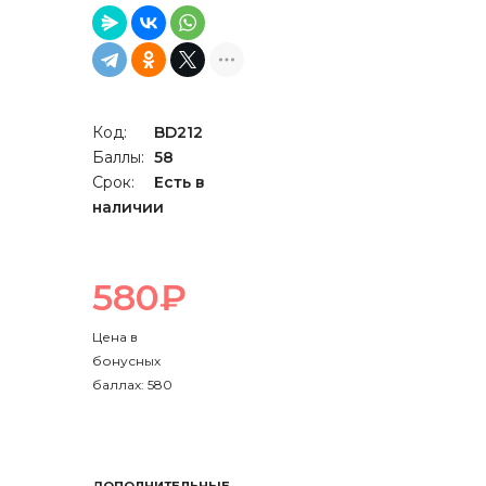
Код:
BD212
Баллы:
58
Срок:
Есть в
наличии
580₽
Цена в
бонусных
баллах: 580