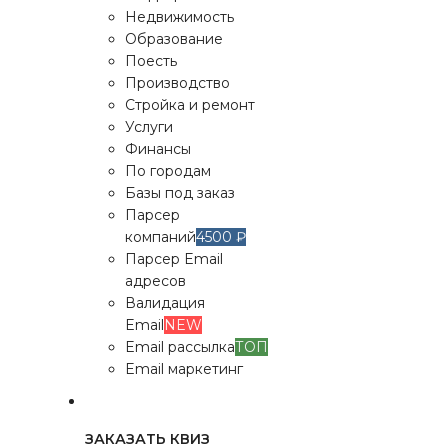
Недвижимость
Образование
Поесть
Производство
Стройка и ремонт
Услуги
Финансы
По городам
Базы под заказ
Парсер
компаний
4500 ₽
Парсер Email
адресов
Валидация
Email
NEW
Email рассылка
ТОП
Email маркетинг
ЗАКАЗАТЬ КВИЗ