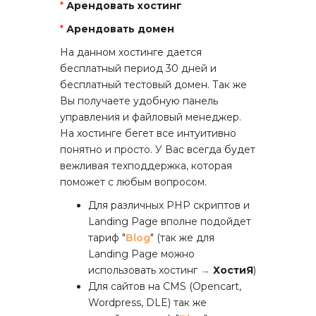
*
Арендовать хостинг
*
Арендовать домен
На данном хостинге дается
бесплатный период 30 дней и
бесплатный тестовый домен. Так же
Вы получаете удобную панель
управления и файловый менеджер.
На хостинге бегет все интуитивно
понятно и просто. У Вас всегда будет
вежливая техподдержка, которая
поможет с любым вопросом.
Для различных PHP скриптов и
Landing Page вполне подойдет
тариф "
Blog
" (так же для
Landing Page можно
использовать хостинг
→
ХостиЯ
)
Для сайтов на CMS (Opencart,
Wordpress, DLE) так же