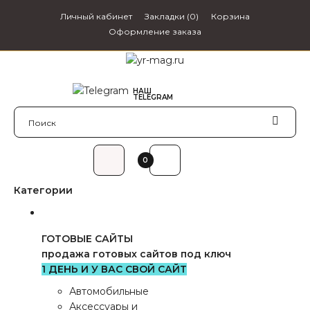
Личный кабинет
Закладки (0)
Корзина
Оформление заказа
НАШ
webzapas
TELEGRAM
0₽
0
Категории
ГОТОВЫЕ САЙТЫ
продажа готовых сайтов под ключ
1 ДЕНЬ И У ВАС СВОЙ САЙТ
Автомобильные
Аксессуары и