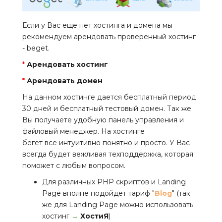
Если у Вас еще нет хостинга и домена мы
рекомендуем арендовать проверенный хостинг
- beget.
*
Арендовать хостинг
*
Арендовать домен
На данном хостинге дается бесплатный период
30 дней и бесплатный тестовый домен. Так же
Вы получаете удобную панель управления и
файловый менеджер. На хостинге
бегет все интуитивно понятно и просто. У Вас
всегда будет вежливая техподдержка, которая
поможет с любым вопросом.
Для различных PHP скриптов и Landing
Page вполне подойдет тариф "
Blog
" (так
же для Landing Page можно использовать
хостинг
→
ХостиЯ
)