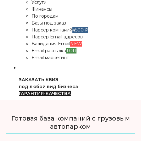
Услуги
Финансы
По городам
Базы под заказ
Парсер компаний
4500 ₽
Парсер Email адресов
Валидация Email
NEW
Email рассылка
ТОП
Email маркетинг
ЗАКАЗАТЬ КВИЗ
под любой вид бизнеса
ГАРАНТИЯ-КАЧЕСТВА
Готовая база компаний с грузовым
автопарком