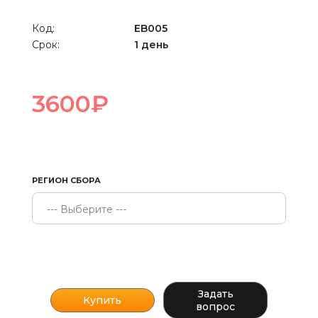
Код:
EB005
Срок:
1 день
3600₽
РЕГИОН СБОРА
Задать
вопрос