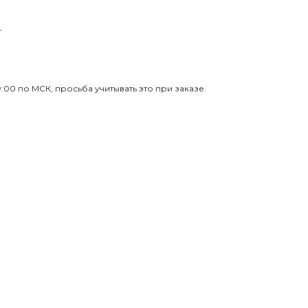
.
9:00 по МСК, просьба учитывать это при заказе.