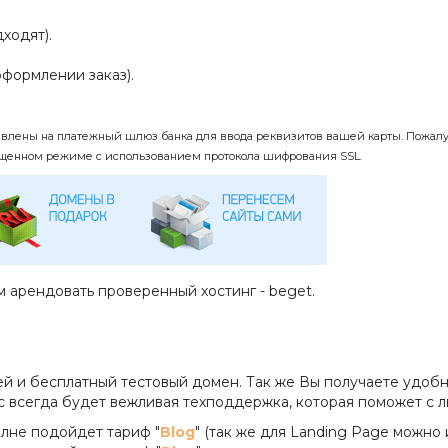
ходят).
формлении заказ).
авлены на платежный шлюз банка для ввода реквизитов вашей карты. Пожалуй
щенном режиме с использованием протокола шифрования SSL.
м арендовать проверенный хостинг - beget.
ей и бесплатный тестовый домен. Так же Вы получаете удоб
ас всегда будет вежливая техподдержка, которая поможет с
лне подойдет тариф "
Blog
" (так же для Landing Page можно