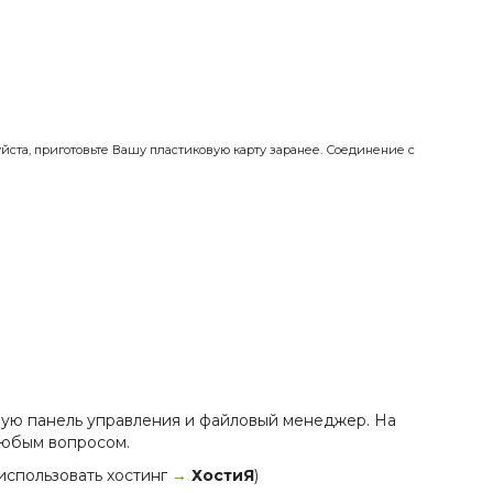
ста, приготовьте Вашу пластиковую карту заранее. Соединение с
ную панель управления и файловый менеджер. На
 любым вопросом.
 использовать хостинг
→
ХостиЯ
)