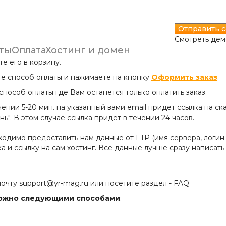
Смотреть дем
ты
Оплата
Хостинг и домен
е его в корзину.
те способ оплаты и нажимаете на кнопку
Оформить заказ
.
пособ оплаты где Вам останется только оплатить заказ.
ечении 5-20 мин. на указанный вами email придет ссылка на 
ь". В этом случае ссылка придет в течении 24 часов.
одимо предоставить нам данные от FTP (имя сервера, логин и 
 и ссылку на сам хостинг. Все данные лучше сразу написать
почту support@yr-mag.ru или посетите раздел -
FAQ
зможно следующими способами
: