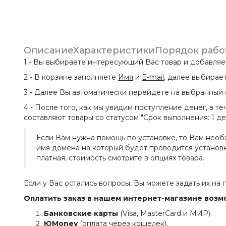
Описание
Характеристики
Порядок рабо
1 - Вы выбираете интересующий Вас товар и добавляет
2 - В корзине заполняете
Имя
и
E-mail
, далее выбирае
3 - Далее Вы автоматически перейдете на выбранный с
4 - После того, как мы увидим поступление денег, в т
составляют товары со статусом "Срок выполнения: 1 ден
Если Вам нужна помощь по установке, то Вам необх
имя домена на который будет проводится установка
платная, стоимость смотрите в опциях товара.
Если у Вас остались вопросы, Вы можете задать их на 
Оплатить заказ в нашем интернет-магазине во
Банковские карты
(Visa, MasterCard и МИР).
ЮMoney
(оплата через кошелек).