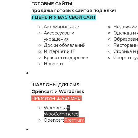
ГОТОВЫЕ САЙТЫ
продажа готовых сайтов под ключ
1 ДЕНЬ И У ВАС СВОЙ САЙТ
Автомобильные
Недвижим
Аксессуары и
Одежда и 
украшения
Образован
Доски объявлений
Ресторанн
Интернет и IT
Стройка и
Красота и здоровье
Спорт и ту
Новости
ШАБЛОНЫ ДЛЯ CMS
Opencart и Wordpress
ПРЕМИУМ ШАБЛОНЫ
Wordpress
+
WooCommerce
Opencart
Premium