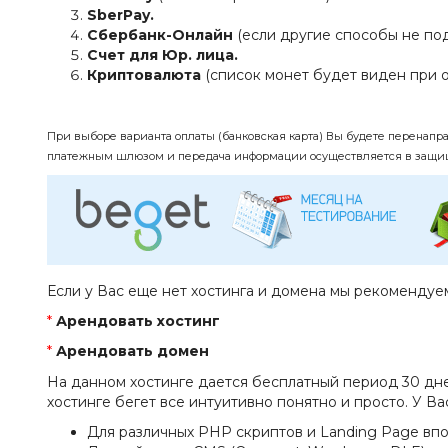
SberPay.
Сбербанк-Онлайн
(если другие способы не под
Счет для Юр. лица.
Криптовалюта
(список монет будет виден при о
При выборе варианта оплаты (банковская карта) Вы будете перенапр
платежным шлюзом и передача информации осуществляется в защи
Если у Вас еще нет хостинга и домена мы рекомендуе
*
Арендовать хостинг
*
Арендовать домен
На данном хостинге дается бесплатный период 30 дн
хостинге бегет все интуитивно понятно и просто. У В
Для различных PHP скриптов и Landing Page впо