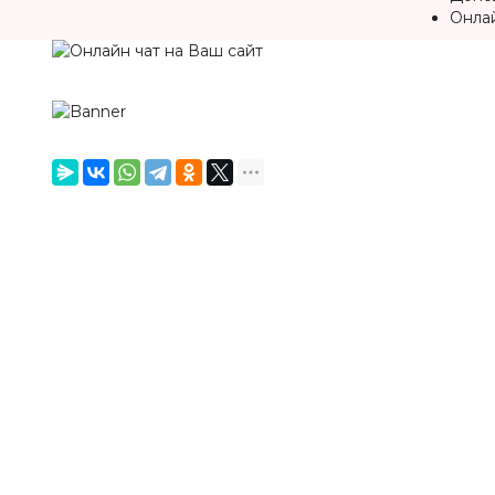
Онлай