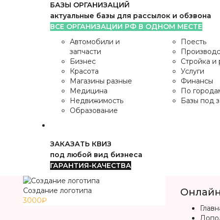
БАЗЫ ОРГАНИЗАЦИЙ
актуальные базы для рассылок и обзвона
ВСЕ ОРГАНИЗАЦИИ РФ В ОДНОМ МЕСТЕ
Автомобили и
Поесть
запчасти
Производс
Бизнес
Стройка и
Красота
Услуги
Магазины разные
Финансы
Медицина
По города
Недвижимость
Базы под з
Образование
ЗАКАЗАТЬ КВИЗ
под любой вид бизнеса
ГАРАНТИЯ-КАЧЕСТВА
Создание логотипа
Онлайн
3000₽
Главн
Допо