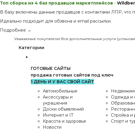
Топ сборка из 4 баз продавцов маркетплейсов
-
Wildbe
В базу включены данные продавцов с контактами ЛПР, что п
Идеально подходит для обзвона и email рассылки.
Подробнее →
Уважаемые покупатели! Все дополнительные услуги (установка с
Категории
ГОТОВЫЕ САЙТЫ
продажа готовых сайтов под ключ
1 ДЕНЬ И У ВАС СВОЙ САЙТ
Автомобильные
Недвижим
Аксессуары и
Одежда и 
украшения
Образован
Доски объявлений
Ресторанн
Интернет и IT
Стройка и
Красота и здоровье
Спорт и ту
Новости