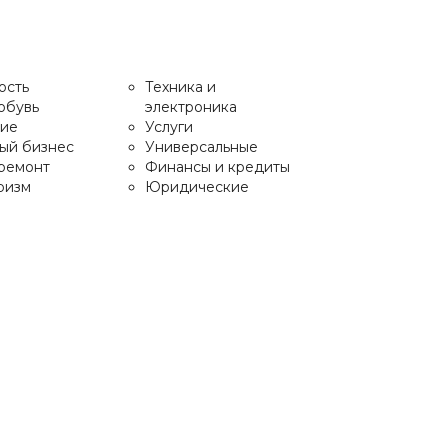
ость
Техника и
обувь
электроника
ие
Услуги
ый бизнес
Универсальные
 ремонт
Финансы и кредиты
ризм
Юридические