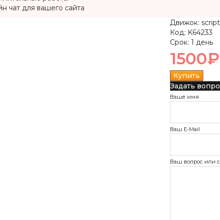
н чат для вашего сайта
Движок:
script
Код:
K64233
Срок:
1 день
1500₽
Задать вопро
Ваше имя
Ваш E-Mail
Ваш вопрос или 