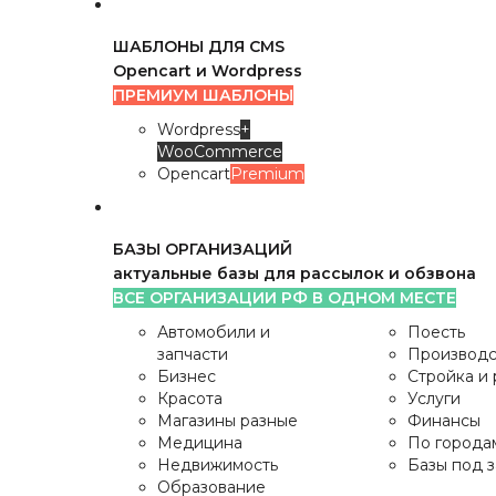
ШАБЛОНЫ ДЛЯ CMS
Opencart и Wordpress
ПРЕМИУМ ШАБЛОНЫ
Wordpress
+
WooCommerce
Opencart
Premium
БАЗЫ ОРГАНИЗАЦИЙ
актуальные базы для рассылок и обзвона
ВСЕ ОРГАНИЗАЦИИ РФ В ОДНОМ МЕСТЕ
Автомобили и
Поесть
запчасти
Производс
Бизнес
Стройка и
Красота
Услуги
Магазины разные
Финансы
Медицина
По города
Недвижимость
Базы под з
Образование