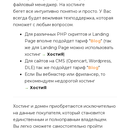
файловый менеджер. На хостинге
бегет все интуитивно понятно и просто. У Вас
всегда будет вежливая техподдержка, которая
поможет с любым вопросом.
Для различных PHP скриптов и Landing
Page вполне подойдет тариф "
Blog
" (так
же для Landing Page можно использовать
хостинг
→
ХостиЯ
)
Для сайтов на CMS (Opencart, Wordpress,
DLE) так же подойдет тариф "
Blog
"
Если Вы вебмастер или фрилансер, то
рекомендуем недорогой хостинг
→
ХостиЯ
Хостинг и домен приобретаются исключительно
на данные покупателя, который становится
единственным и полноправным владельцем.
Вы легко сможете самостоятельно пройти