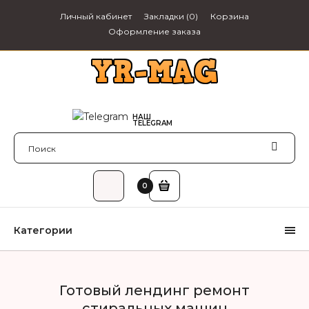
Личный кабинет
Закладки (0)
Корзина
Оформление заказа
НАШ
webzapas
TELEGRAM
0₽
0
Категории
Готовый лендинг ремонт
стиральных машин