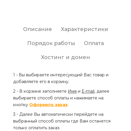
Описание
Характеристики
Порядок работы
Оплата
Хостинг и домен
1 - Вы выбираете интересующий Вас товар и
добавляете его в корзину.
2 - В корзине заполняете
Имя
и
E-mail
, далее
выбираете способ оплаты и нажимаете на
кнопку
Оформить заказ
.
3 - Далее Вы автоматически перейдете на
выбранный способ оплаты где Вам останется
только оплатить заказ.