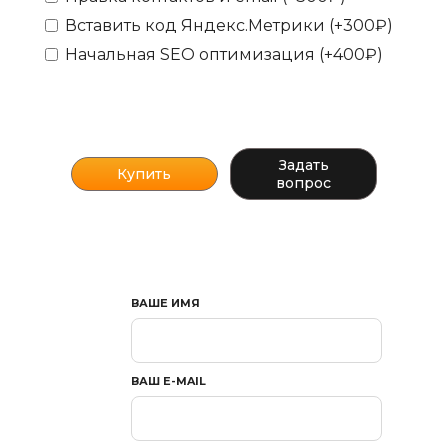
Вставить код Яндекс.Метрики (+300₽)
Начальная SEO оптимизация (+400₽)
Задать
вопрос
ВАШЕ ИМЯ
ВАШ E-MAIL