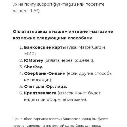
их на почту support@yr-mag.ru или посетите
раздел -
FAQ
Оплатить заказ в нашем интернет-магазине
возможно следующими способами
:
Банковские карты
(Visa, MasterCard и
МИР).
ЮMoney
(оплата через кошелек).
SberPay.
Сбербанк-Онлайн
(если другие способы
не подходят).
Счет для Юр. лица.
Криптовалюта
(список монет будет
виден при оформлении заказ).
При выборе варианта оплаты (банковская карта) Вы будете
перенаправлены на платежный шлюз банка для ввода