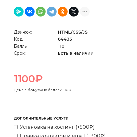
Движок:
HTML/CSS/JS
Код:
64435
Баллы:
110
Срок:
Есть в наличии
1100₽
Цена в бонусных баллах: 1100
ДОПОЛНИТЕЛЬНЫЕ УСЛУГИ
Установка на хостинг (+500₽)
Правка контактов и email (+300₽)