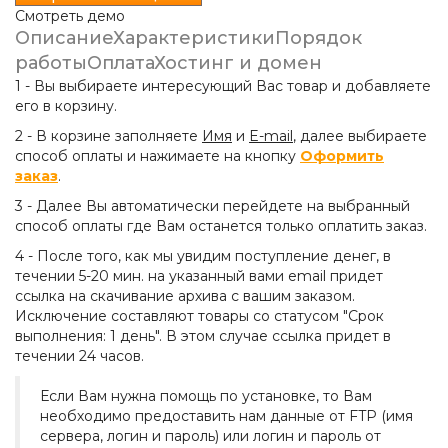
Смотреть демо
Описание
Характеристики
Порядок
работы
Оплата
Хостинг и домен
1 - Вы выбираете интересующий Вас товар и добавляете
его в корзину.
2 - В корзине заполняете
Имя
и
E-mail
, далее выбираете
способ оплаты и нажимаете на кнопку
Оформить
заказ
.
3 - Далее Вы автоматически перейдете на выбранный
способ оплаты где Вам останется только оплатить заказ.
4 - После того, как мы увидим поступление денег, в
течении 5-20 мин. на указанный вами email придет
ссылка на скачивание архива с вашим заказом.
Исключение составляют товары со статусом "Срок
выполнения: 1 день". В этом случае ссылка придет в
течении 24 часов.
Если Вам нужна помощь по установке, то Вам
необходимо предоставить нам данные от FTP (имя
сервера, логин и пароль) или логин и пароль от