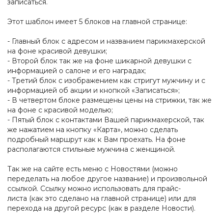
записаться.
Этот шаблон имеет 5 блоков на главной странице:
- Главный блок с адресом и названием парикмахерской
на фоне красивой девушки;
- Второй блок так же на фоне шикарной девушки с
информацией о салоне и его наградах;
- Третий блок с изображением как стригут мужчину и с
информацией об акции и кнопкой «Записаться»;
- В четвертом блоке размещены цены на стрижки, так же
на фоне с красивой моделью;
- Пятый блок с контактами Вашей парикмахерской, так
же нажатием на кнопку «Карта», можно сделать
подробный маршрут как к Вам проехать. На фоне
располагаются
стильные мужчина
с женщиной.
Так же на сайте есть меню с Новостями (можно
переделать на любое другое название) и произвольной
ссылкой. Ссылку можно
использовать
для
прайс-
листа
(как это
сделано
на главной странице) или для
перехода на другой ресурс (как в разделе Новости).