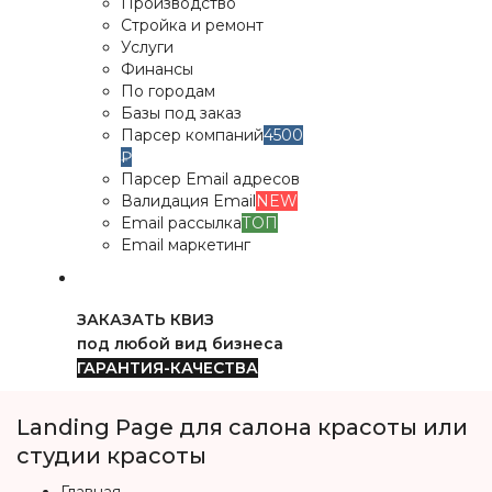
Производство
Стройка и ремонт
Услуги
Финансы
По городам
Базы под заказ
Парсер компаний
4500
₽
Парсер Email адресов
Валидация Email
NEW
Email рассылка
ТОП
Email маркетинг
ЗАКАЗАТЬ КВИЗ
под любой вид бизнеса
ГАРАНТИЯ-КАЧЕСТВА
Landing Page для салона красоты или
студии красоты