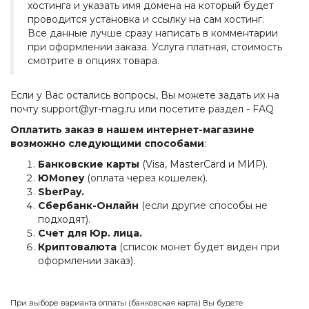
хостинга и указать имя домена на который будет
проводится установка и ссылку на сам хостинг.
Все данные лучше сразу написать в комментарии
при оформлении заказа. Услуга платная, стоимость
смотрите в опциях товара.
Если у Вас остались вопросы, Вы можете задать их на
почту support@yr-mag.ru или посетите раздел -
FAQ
Оплатить заказ в нашем интернет-магазине
возможно следующими способами
:
Банковские карты
(Visa, MasterCard и МИР).
ЮMoney
(оплата через кошелек).
SberPay.
Сбербанк-Онлайн
(если другие способы не
подходят).
Счет для Юр. лица.
Криптовалюта
(список монет будет виден при
оформлении заказ).
При выборе варианта оплаты (банковская карта) Вы будете