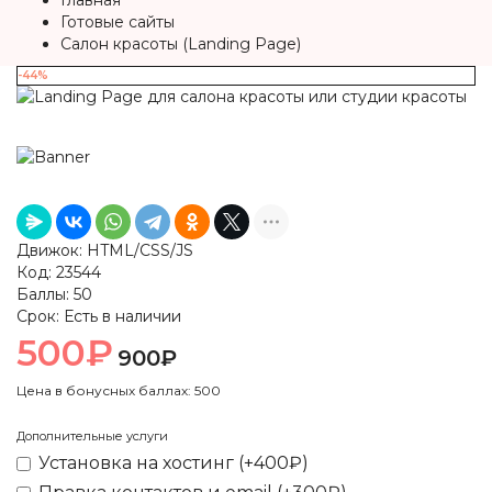
Главная
Готовые сайты
Салон красоты (Landing Page)
-44%
Движок:
HTML/CSS/JS
Код:
23544
Баллы:
50
Срок:
Есть в наличии
500₽
900₽
Цена в бонусных баллах: 500
Дополнительные услуги
Установка на хостинг (+400₽)