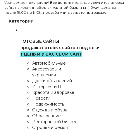
Уважаемые покупатели! Все дополнительные услуги (установка
сайта на хостинг, сбор актуальной базы и т.п.) будут делатся
после 19:00 по МСК, просьба учитывать это при заказе.
Категории
ГОТОВЫЕ САЙТЫ
продажа готовых сайтов под ключ
1 ДЕНЬ И У ВАС СВОЙ САЙТ
Автомобильные
Аксессуары и
украшения
Доски объявлений
Интернет и IT
Красота и здоровье
Новости
Недвижимость
Одежда и обувь
Образование
Ресторанный бизнес
Стройка и ремонт