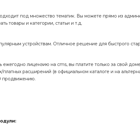
одходит под множество тематик. Вы можете прямо из админки
ь товары и категории, статьи и т.д.
улярным устройствам. Отличное решение для быстрого стар
ь ежегодно лицензию на cms, вы платите только за свой дом
/платных расширений (в официальном каталоге и на альтерн
O продвижению.
одули: