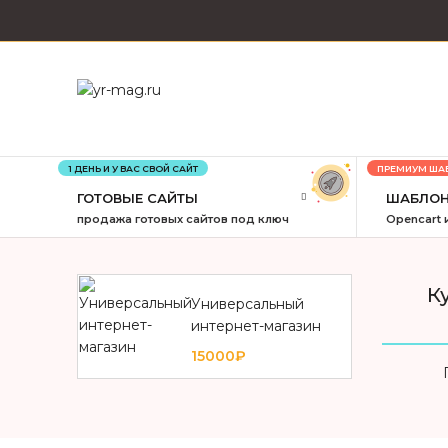
1 ДЕНЬ И У ВАС СВОЙ САЙТ
ПРЕМИУМ ША
ГОТОВЫЕ САЙТЫ
ШАБЛОН
продажа готовых сайтов под ключ
Opencart 
К
Универсальный
интернет-магазин
15000₽