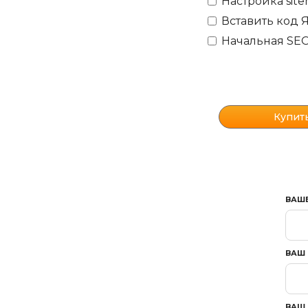
Настройка site
Вставить код 
Начальная SEO
ВАШ
ВАШ 
ВАШ