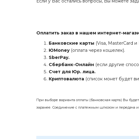
Если у Вас остались вопросы, Вы можете зада
Оплатить заказ в нашем интернет-мага
Банковские карты
(Visa, MasterCard и
ЮMoney
(оплата через кошелек).
SberPay.
Сбербанк-Онлайн
(если другие спосо
Счет для Юр. лица.
Криптовалюта
(список монет будет ви
При выборе варианта оплаты (банковская карта) Вы буде
заранее. Соединение с платежным шлюзом и передача 