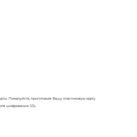
рты. Пожалуйста, приготовьте Вашу пластиковую карту
ола шифрования SSL.