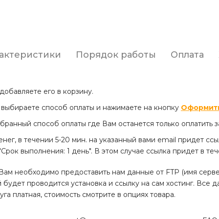
актеристики
Порядок работы
Оплата
добавляете его в корзину.
е выбираете способ оплаты и нажимаете на кнопку
Оформить
бранный способ оплаты где Вам останется только оплатить з
енег, в течении 5-20 мин. на указанный вами email придет сс
рок выполнения: 1 день". В этом случае ссылка придет в теч
Вам необходимо предоставить нам данные от FTP (имя сервера
й будет проводится установка и ссылку на сам хостинг. Все 
га платная, стоимость смотрите в опциях товара.