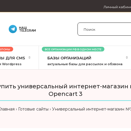
Личный кабин
НАШ
webzapas
TELEGRAM
БЛОНЫ
ВСЕ ОРГАНИЗАЦИИ РФ В ОДНОМ МЕСТЕ
Ы ДЛЯ CMS
БАЗЫ ОРГАНИЗАЦИЙ
и Wordpress
актуальные базы для рассылок и обзвона
упить универсальный интернет-магазин 
Opencart 3
Главная
Готовые сайты
Универсальный интернет-магазин №