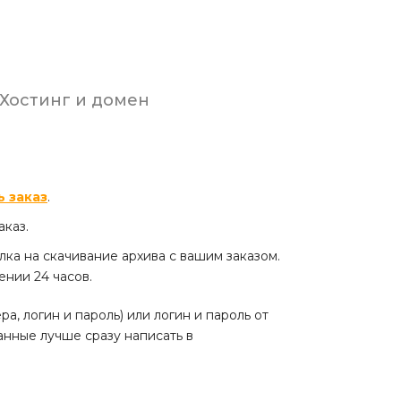
Хостинг и домен
 заказ
.
аказ.
ылка на скачивание архива с вашим заказом.
ении 24 часов.
, логин и пароль) или логин и пароль от
данные лучше сразу написать в