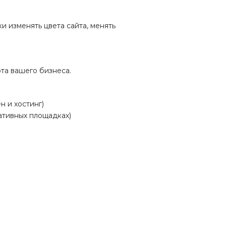
 изменять цвета сайта, менять
та вашего бизнеса.
ен и хостинг)
ативных площадках)