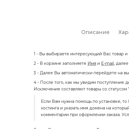
Описание
Хар
1 - Вы выбираете интересующий Вас товар и 
2 - В корзине заполняете
Имя
и
E-mail
, дале
3 - Далее Вы автоматически перейдете на вы
4 - После того, как мы увидим поступление д
Исключение составляют товары со статусом "С
Если Вам нужна помощь по установке, то 
хостинга и указать имя домена на которы
комментарии при оформлении заказа. Услу