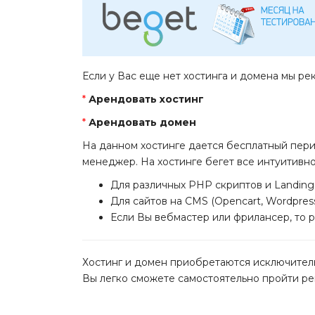
Если у Вас еще нет хостинга и домена мы ре
*
Арендовать хостинг
*
Арендовать домен
На данном хостинге дается бесплатный пери
менеджер. На хостинге бегет все интуитивн
Для различных PHP скриптов и Landing
Для сайтов на CMS (Opencart, Wordpres
Если Вы вебмастер или фрилансер, то
Хостинг и домен приобретаются исключител
Вы легко сможете самостоятельно пройти рег