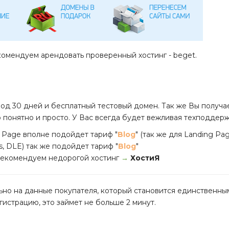
комендуем арендовать проверенный хостинг - beget.
од 30 дней и бесплатный тестовый домен. Так же Вы получ
о понятно и просто. У Вас всегда будет вежливая техподдер
 Page вполне подойдет тариф "
Blog
" (так же для Landing P
s, DLE) так же подойдет тариф "
Blog
"
 рекомендуем недорогой хостинг
→
ХостиЯ
ьно на данные покупателя, который становится единственны
истрацию, это займет не больше 2 минут.