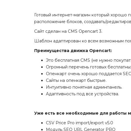
Готовый интернет-магазин который хорошо п
расположение блоков, создавать/редактироват
Сайт сделан на CMS Opencart 3.
Шаблон адаптирован ко всем возможным поп
Преимущества движка Opencart:
Это бесплатная CMS (не нужно покупат
Огромный перечень готовых бесплатных
Опенкарт очень хорошо поддается SE
Сайты на опенкарт быстрые.
Интуитивно понятная админпанель.
Адаптивность под все устройства.
Уже есть все необходимые для работы м
CSV Price Pro import/export v5.0
Модуль SEO URL Generator PRO