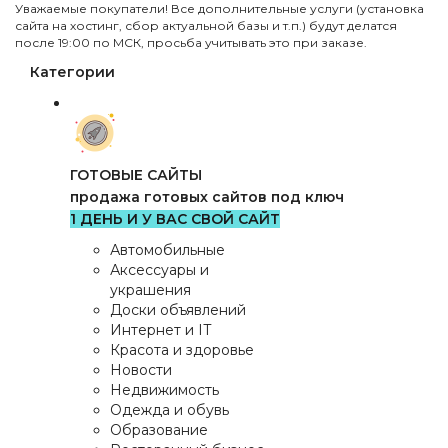
Уважаемые покупатели! Все дополнительные услуги (установка
сайта на хостинг, сбор актуальной базы и т.п.) будут делатся
после 19:00 по МСК, просьба учитывать это при заказе.
Категории
ГОТОВЫЕ САЙТЫ
продажа готовых сайтов под ключ
1 ДЕНЬ И У ВАС СВОЙ САЙТ
Автомобильные
Аксессуары и
украшения
Доски объявлений
Интернет и IT
Красота и здоровье
Новости
Недвижимость
Одежда и обувь
Образование