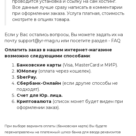
проводится установка и ссылку на сам хостинг.
Все данные лучше сразу написать в комментарии
при оформлении заказа. Услуга платная, стоимость
смотрите в опциях товара.
Если у Вас остались вопросы, Вы можете задать их на
почту support@yr-mag.ru или посетите раздел -
FAQ
Оплатить заказ в нашем интернет-магазине
возможно следующими способами
:
Банковские карты
(Visa, MasterCard и МИР).
ЮMoney
(оплата через кошелек).
SberPay.
Сбербанк-Онлайн
(если другие способы не
подходят).
Счет для Юр. лица.
Криптовалюта
(список монет будет виден при
оформлении заказ).
При выборе варианта оплаты (банковская карта) Вы будете
перенаправлены на платежный шлюз банка для ввода реквизитов