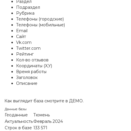
Раздел
Подраздел
Рубрика
Телефоны (городские)
Телефоны (мобильные)
Email
Сайт
Vk.com
Twitter.com
Рейтинг
Кол-во отзывов
Координаты (X,Y)
Время работы
Заголовок
Описание
Как выглядит база смотрите в ДЕМО.
Данные базы
Геоданные
Тюмень
Актуальность
Февраль 2024
Строк в базе
133 571