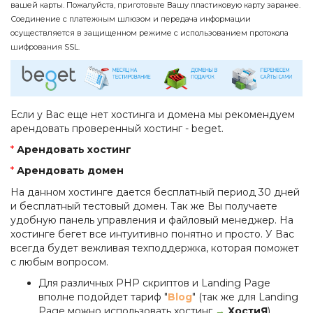
вашей карты. Пожалуйста, приготовьте Вашу пластиковую карту заранее.
Соединение с платежным шлюзом и передача информации
осуществляется в защищенном режиме с использованием протокола
шифрования SSL.
Если у Вас еще нет хостинга и домена мы рекомендуем
арендовать проверенный хостинг - beget.
*
Арендовать хостинг
*
Арендовать домен
На данном хостинге дается бесплатный период 30 дней
и бесплатный тестовый домен. Так же Вы получаете
удобную панель управления и файловый менеджер. На
хостинге бегет все интуитивно понятно и просто. У Вас
всегда будет вежливая техподдержка, которая поможет
с любым вопросом.
Для различных PHP скриптов и Landing Page
вполне подойдет тариф "
Blog
" (так же для Landing
Page можно использовать хостинг
→
ХостиЯ
)