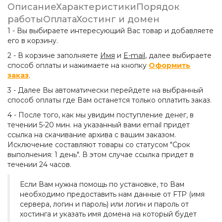
Описание
Характеристики
Порядок
работы
Оплата
Хостинг и домен
1 - Вы выбираете интересующий Вас товар и добавляете
его в корзину.
2 - В корзине заполняете
Имя
и
E-mail
, далее выбираете
способ оплаты и нажимаете на кнопку
Оформить
заказ
.
3 - Далее Вы автоматически перейдете на выбранный
способ оплаты где Вам останется только оплатить заказ.
4 - После того, как мы увидим поступление денег, в
течении 5-20 мин. на указанный вами email придет
ссылка на скачивание архива с вашим заказом.
Исключение составляют товары со статусом "Срок
выполнения: 1 день". В этом случае ссылка придет в
течении 24 часов.
Если Вам нужна помощь по установке, то Вам
необходимо предоставить нам данные от FTP (имя
сервера, логин и пароль) или логин и пароль от
хостинга и указать имя домена на который будет