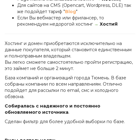
Для сайтов на CMS (Opencart, Wordpress, DLE) так
же подойдет тариф "
Blog
"
Если Вы вебмастер или фрилансер, то
рекомендуем недорогой хостинг
→
ХостиЯ
Хостинг и домен приобретаются исключительно на
данные покупателя, который становится единственным
и полноправным владельцем.
Вы легко сможете самостоятельно пройти регистрацию,
это займет не больше 2 минут.
База компаний и организаций города Тюмень. В базе
собраны компании по всем направлениям. Отлично
подойдет для рассылки по email, смс и холодного
обзвона.
Собиралась с надежного и постоянно
обновляемого источника
.
Сделан фильтр для более удобной выборки по базе.