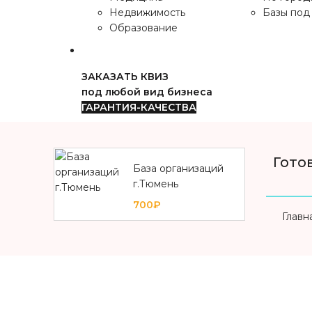
Недвижимость
Базы под 
Образование
ЗАКАЗАТЬ КВИЗ
под любой вид бизнеса
ГАРАНТИЯ-КАЧЕСТВА
Гото
База организаций
г.Тюмень
700₽
Главн