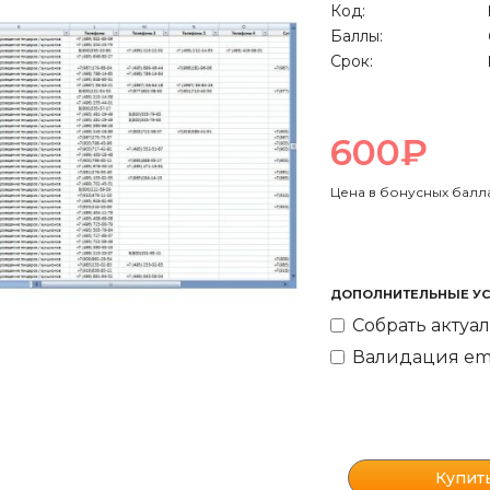
Код:
Баллы:
Срок:
600₽
Цена в бонусных балла
ДОПОЛНИТЕЛЬНЫЕ УС
Собрать актуал
Валидация ema