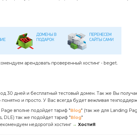
комендуем арендовать проверенный хостинг - beget.
од 30 дней и бесплатный тестовый домен. Так же Вы получ
о понятно и просто. У Вас всегда будет вежливая техподдер
 Page вполне подойдет тариф "
Blog
" (так же для Landing P
s, DLE) так же подойдет тариф "
Blog
"
 рекомендуем недорогой хостинг
→
ХостиЯ