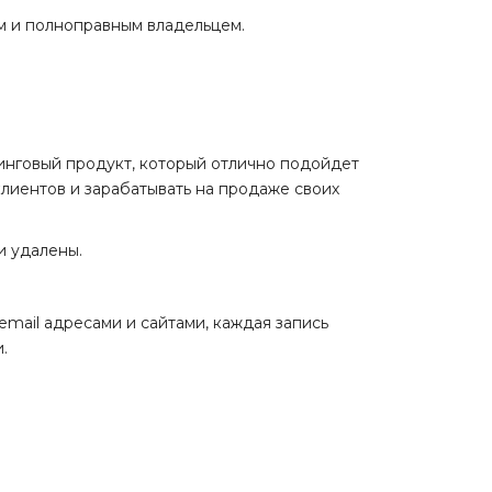
м и полноправным владельцем.
тинговый продукт, который отлично подойдет
клиентов и зарабатывать на продаже своих
и удалены.
mail адресами и сайтами, каждая запись
.