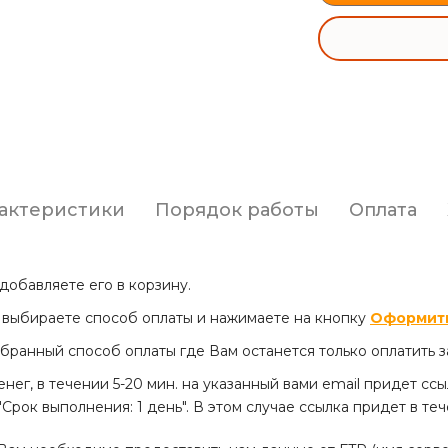
актеристики
Порядок работы
Оплата
добавляете его в корзину.
е выбираете способ оплаты и нажимаете на кнопку
Оформить
бранный способ оплаты где Вам останется только оплатить з
енег, в течении 5-20 мин. на указанный вами email придет сс
рок выполнения: 1 день". В этом случае ссылка придет в теч