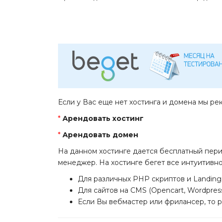
Если у Вас еще нет хостинга и домена мы ре
*
Арендовать хостинг
*
Арендовать домен
На данном хостинге дается бесплатный пери
менеджер. На хостинге бегет все интуитивн
Для различных PHP скриптов и Landing
Для сайтов на CMS (Opencart, Wordpres
Если Вы вебмастер или фрилансер, то