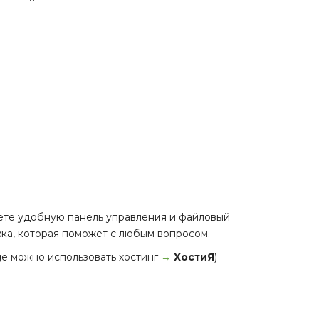
аете удобную панель управления и файловый
жка, которая поможет с любым вопросом.
age можно использовать хостинг
→
ХостиЯ
)