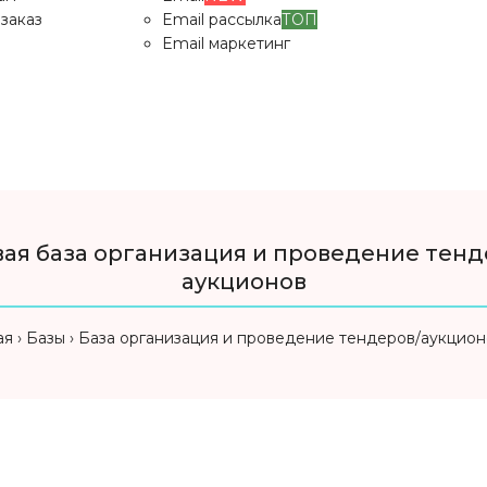
заказ
Email рассылка
ТОП
Email маркетинг
вая база организация и проведение тенд
аукционов
ая
Базы
База организация и проведение тендеров/аукцио