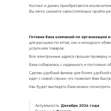
Хостинг и домен приобретаются исключител
Вы легко сможете самостоятельно пройти рег
Готовая база компаний по организации 
для рассылки по email, смс и холодного обз
услуги или товаров.
Все электронные адреса прошли проверку на
База собиралась с надежного и постоянно о
Сделан удобный фильтр для более удобной вы
идет с новой строки, что позволит Вам быст
Как будет выглядеть база можно посмотреть 
Актуальность:
Декабрь 2024 года
.